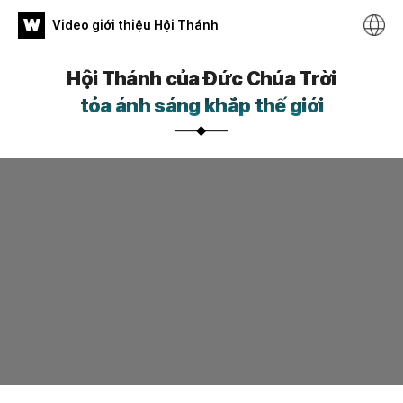
WATV
Video giới thiệu Hội Thánh
Video
Hội Thánh của Đức Chúa Trời
giới
tỏa ánh sáng khắp thế giới
thiệu
Hội
Thánh