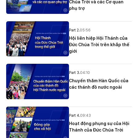
Chúa Trời và các Cơ quan
phụ trợ
Part 2.
05:56
Hội liên hiệp Hội Thánh của
Ðức Chúa Trời trên khắp thế
giới
Part 3.
04:10
Chuyến thăm Hàn Quốc của
các thánh đồ nước ngoài
Part 4.
09:43
Hoạt động phụng sự của Hội
Thánh của Đức Chúa Trời