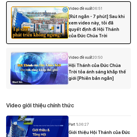
Video đề xuất
06:51
[Rút ngắn - 7 phút] Sau khi
xem video này, tôi đã
quyết định đi Hội Thánh
của Đức Chúa Trời
Video đề xuất
20:50
Hội Thánh của Ðức Chúa
Trời tỏa ánh sáng khắp thế
giới [Phiên bản ngắn]
Video giới thiệu chính thức
Part 1.
06:27
Giới thiệu Hội Thánh của Đức