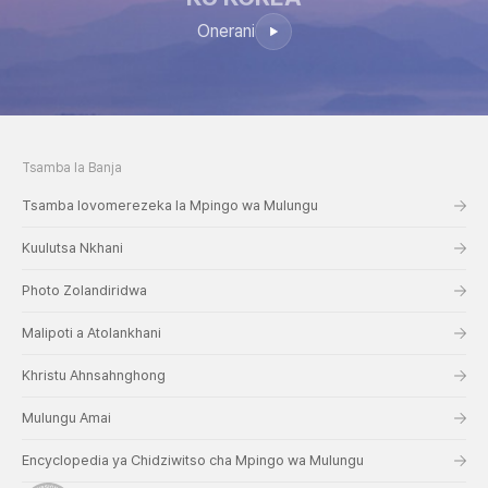
Onerani
Tsamba la Banja
Tsamba lovomerezeka la Mpingo wa Mulungu
Kuulutsa Nkhani
Photo Zolandiridwa
Malipoti a Atolankhani
Khristu Ahnsahnghong
Mulungu Amai
Encyclopedia ya Chidziwitso cha Mpingo wa Mulungu