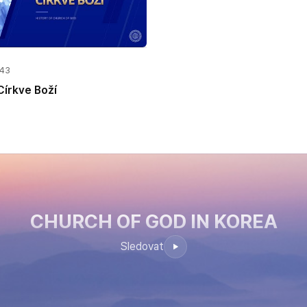
:43
Církve Boží
CHURCH OF GOD
IN KOREA
Sledovat